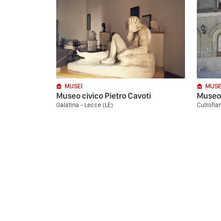
MUSEI
MUSE
Museo civico Pietro Cavoti
Museo
Galatina - Lecce (LE)
Cutrofia