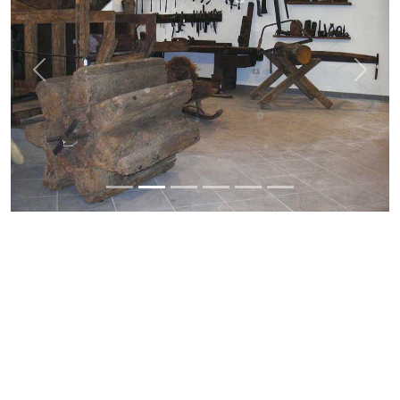
Previous
Next