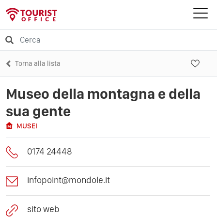
Torna alla lista
Museo della montagna e della
sua gente
MUSEI
0174 24448
infopoint@mondole.it
sito web