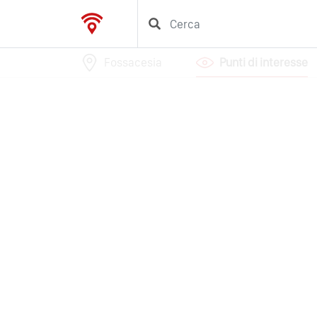
Fossacesia
Punti di interesse