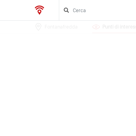
Fontanafredda
Punti di intere