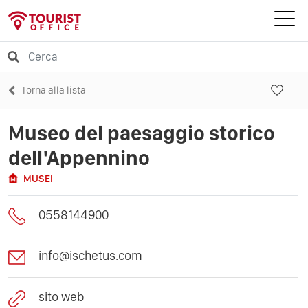
Torna alla lista
Museo del paesaggio storico
dell'Appennino
MUSEI
0558144900
info@ischetus.com
sito web