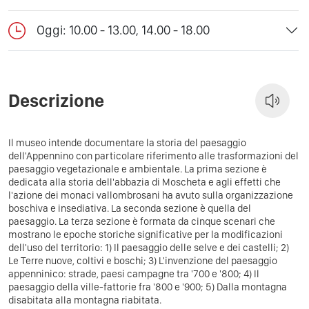
Oggi: 10.00 - 13.00, 14.00 - 18.00
Descrizione
Il museo intende documentare la storia del paesaggio
dell'Appennino con particolare riferimento alle trasformazioni del
paesaggio vegetazionale e ambientale. La prima sezione è
dedicata alla storia dell'abbazia di Moscheta e agli effetti che
l'azione dei monaci vallombrosani ha avuto sulla organizzazione
boschiva e insediativa. La seconda sezione è quella del
paesaggio. La terza sezione è formata da cinque scenari che
mostrano le epoche storiche significative per la modificazioni
dell'uso del territorio: 1) Il paesaggio delle selve e dei castelli; 2)
Le Terre nuove, coltivi e boschi; 3) L'invenzione del paesaggio
appenninico: strade, paesi campagne tra '700 e '800; 4) Il
paesaggio della ville-fattorie fra '800 e '900; 5) Dalla montagna
disabitata alla montagna riabitata.