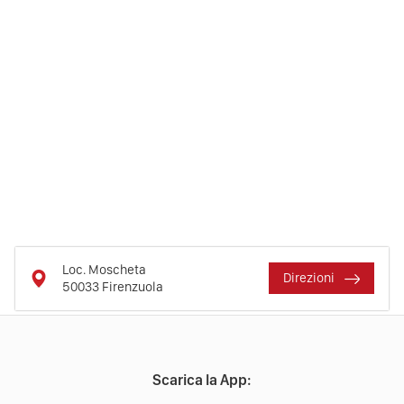
Loc. Moscheta
Direzioni
50033
Firenzuola
Scarica la App: