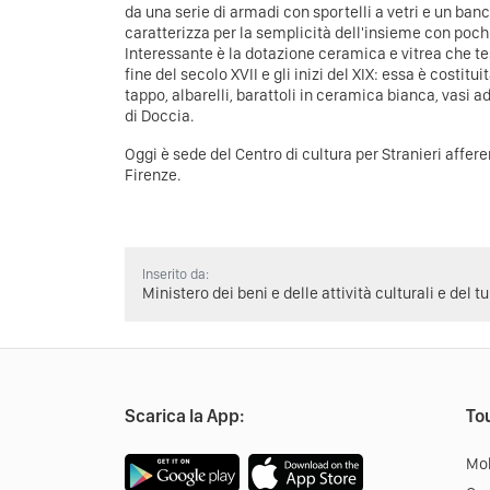
da una serie di armadi con sportelli a vetri e un ba
caratterizza per la semplicità dell'insieme con poch
Interessante è la dotazione ceramica e vitrea che test
fine del secolo XVII e gli inizi del XIX: essa è costi
tappo, albarelli, barattoli in ceramica bianca, vasi ad
di Doccia.
Oggi è sede del Centro di cultura per Stranieri afferen
Firenze.
Inserito da:
Ministero dei beni e delle attività culturali e del t
Scarica la App:
Tou
Mob