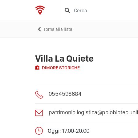
Torna alla lista
Villa La Quiete
DIMORE STORICHE
0554598684
patrimonio.logistica@polobiotec.unifi
Oggi: 17.00-20.00