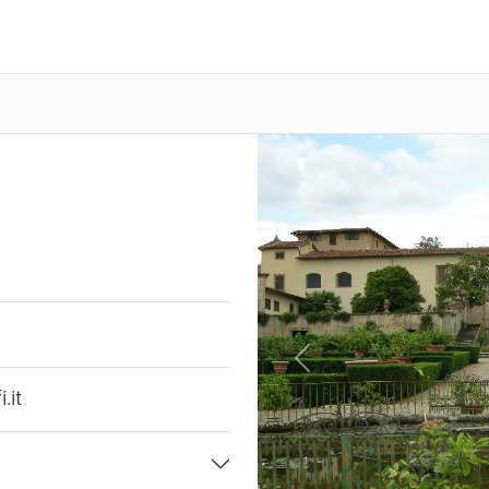
Previous
.it