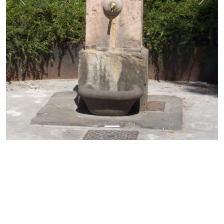
Previous
Next