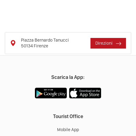
Piazza Bernardo Tanucci
Direzioni
50134
Firenze
Scarica la App:
Tourist Office
Mobile App