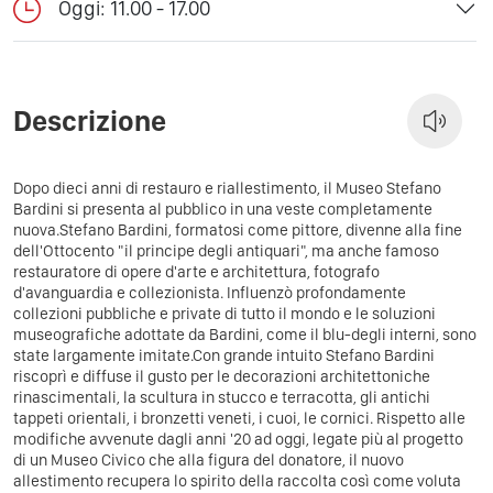
Oggi: 11.00 - 17.00
Descrizione
Dopo dieci anni di restauro e riallestimento, il Museo Stefano
Bardini si presenta al pubblico in una veste completamente
nuova.Stefano Bardini, formatosi come pittore, divenne alla fine
dell'Ottocento "il principe degli antiquari", ma anche famoso
restauratore di opere d'arte e architettura, fotografo
d'avanguardia e collezionista. Influenzò profondamente
collezioni pubbliche e private di tutto il mondo e le soluzioni
museografiche adottate da Bardini, come il blu-degli interni, sono
state largamente imitate.Con grande intuito Stefano Bardini
riscoprì e diffuse il gusto per le decorazioni architettoniche
rinascimentali, la scultura in stucco e terracotta, gli antichi
tappeti orientali, i bronzetti veneti, i cuoi, le cornici. Rispetto alle
modifiche avvenute dagli anni '20 ad oggi, legate più al progetto
di un Museo Civico che alla figura del donatore, il nuovo
allestimento recupera lo spirito della raccolta così come voluta