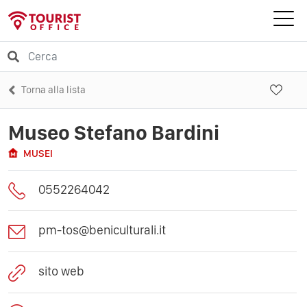
Torna alla lista
Museo Stefano Bardini
MUSEI
0552264042
pm-tos@beniculturali.it
sito web