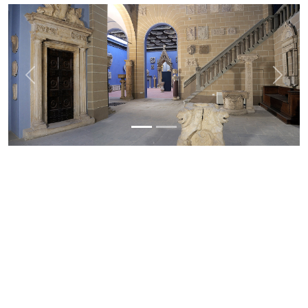
Previous
Next