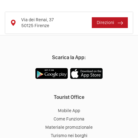
Via dei Renai, 37
Direzioni
50125
Firenze
Scarica la App:
Tourist Office
Mobile App
Come Funziona
Materiale promozionale
Turismo nei borghi