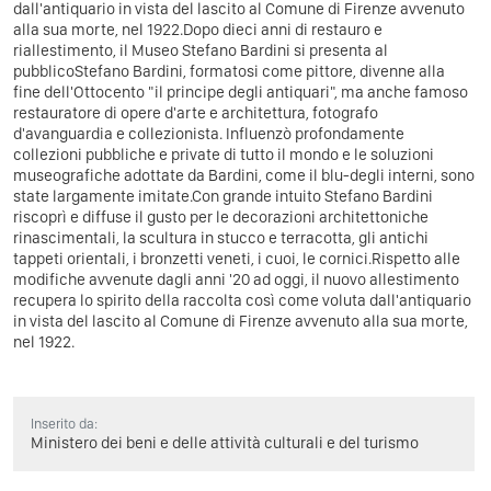
dall'antiquario in vista del lascito al Comune di Firenze avvenuto
alla sua morte, nel 1922.Dopo dieci anni di restauro e
riallestimento, il Museo Stefano Bardini si presenta al
pubblicoStefano Bardini, formatosi come pittore, divenne alla
fine dell'Ottocento "il principe degli antiquari", ma anche famoso
restauratore di opere d'arte e architettura, fotografo
d'avanguardia e collezionista. Influenzò profondamente
collezioni pubbliche e private di tutto il mondo e le soluzioni
museografiche adottate da Bardini, come il blu-degli interni, sono
state largamente imitate.Con grande intuito Stefano Bardini
riscoprì e diffuse il gusto per le decorazioni architettoniche
rinascimentali, la scultura in stucco e terracotta, gli antichi
tappeti orientali, i bronzetti veneti, i cuoi, le cornici.Rispetto alle
modifiche avvenute dagli anni '20 ad oggi, il nuovo allestimento
recupera lo spirito della raccolta così come voluta dall'antiquario
in vista del lascito al Comune di Firenze avvenuto alla sua morte,
nel 1922.
Inserito da:
Ministero dei beni e delle attività culturali e del turismo