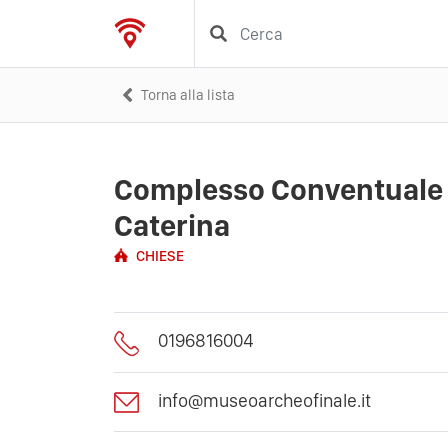
Torna alla lista
Complesso Conventuale 
Caterina
CHIESE
0196816004
info@museoarcheofinale.it