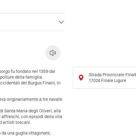
borgo fu fondato nel 1359 dai
Strada Provinciale Fina
polture della famiglia.
17024
Finale Ligure
ccidentali del Burgus Finarii, in
 era originariamente a tre navate
i Santa Maria degli Oliveri, alla
 affreschi, con episodi della vita
d artisti toscani.
 da una guglia ottagonale,