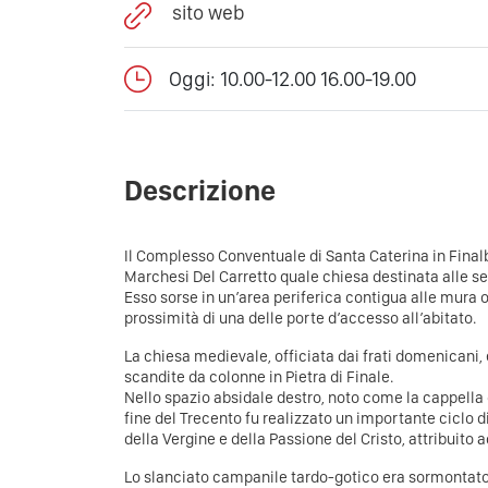
sito web
Oggi: 10.00-12.00 16.00-19.00
Descrizione
Il Complesso Conventuale di Santa Caterina in Final
Marchesi Del Carretto quale chiesa destinata alle se
Esso sorse in un’area periferica contigua alle mura o
prossimità di una delle porte d’accesso all’abitato.
La chiesa medievale, officiata dai frati domenicani,
scandite da colonne in Pietra di Finale.
Nello spazio absidale destro, noto come la cappella d
fine del Trecento fu realizzato un importante ciclo di
della Vergine e della Passione del Cristo, attribuito a
Lo slanciato campanile tardo-gotico era sormontato