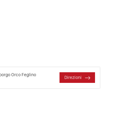
lborgo Orco Feglino
Direzioni