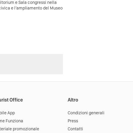
ditorium e Sala congressi nella
 civica e l’ampliamento del Museo
rist Office
Altro
ile App
Condizioni generali
me Funziona
Press
eriale promozionale
Contatti