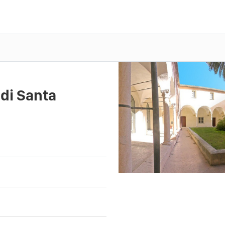
di Santa
Previous