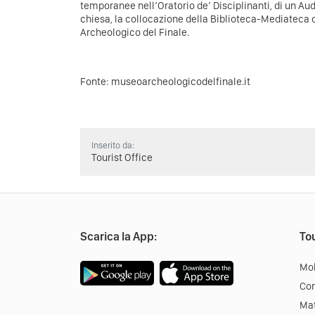
temporanee nell’Oratorio de’ Disciplinanti, di un Au
chiesa, la collocazione della Biblioteca-Mediateca
Archeologico del Finale.
Fonte:
museoarcheologicodelfinale.it
Inserito da:
Tourist Office
Scarica la App:
Tou
Mob
Co
Mat