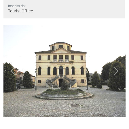
Inserito da:
Tourist Office
Previous
Next