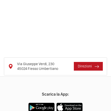
Via Giuseppe Verdi, 230
Direzioni
45024
Fiesso Umbertiano
Scarica la App: