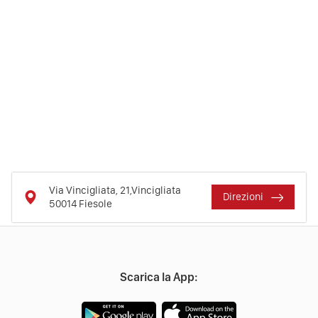
Via Vincigliata, 21,Vincigliata
Direzioni
50014
Fiesole
Scarica la App: