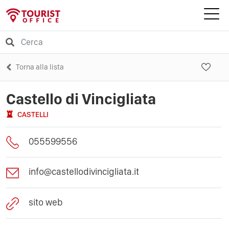
Torna alla lista
Castello di Vincigliata
CASTELLI
055599556
info@castellodivincigliata.it
sito web