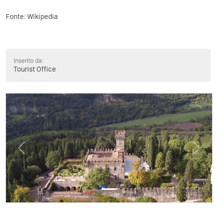
Fonte:
Wikipedia
Inserito da:
Tourist Office
Previous
Next