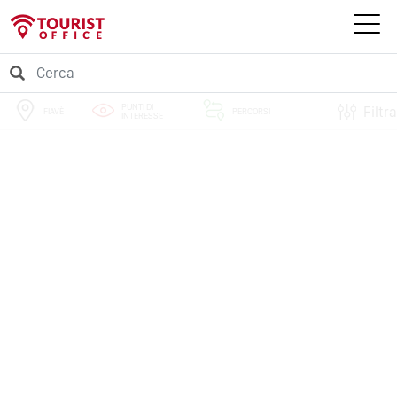
PUNTI DI
Filtra
FIAVÈ
PERCORSI
INTERESSE
EVENTI