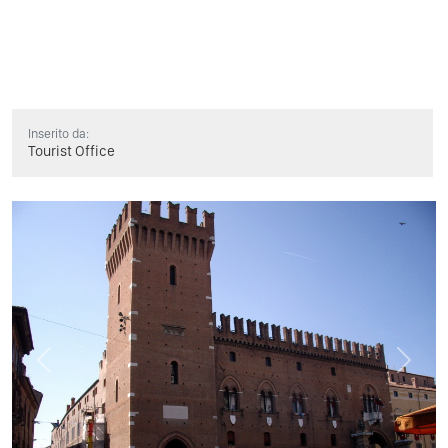
Inserito da:
Tourist Office
Previous
Next