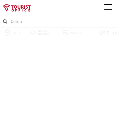
PUNTI DI
Filtra
FELTRE
PERCORSI
INTERESSE
EVENTI