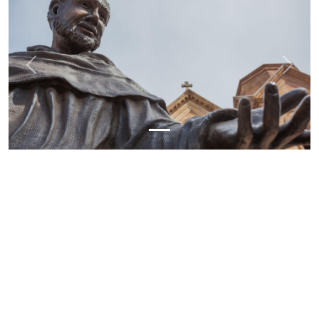
Previous
Next