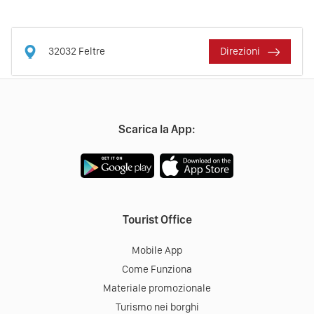
32032
Feltre
Direzioni
Scarica la App:
Tourist Office
Mobile App
Come Funziona
Materiale promozionale
Turismo nei borghi