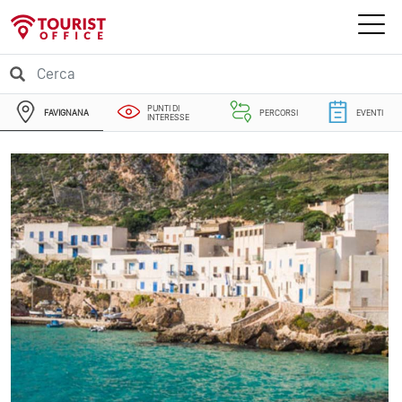
PUNTI DI
FAVIGNANA
PERCORSI
EVENTI
INTERESSE