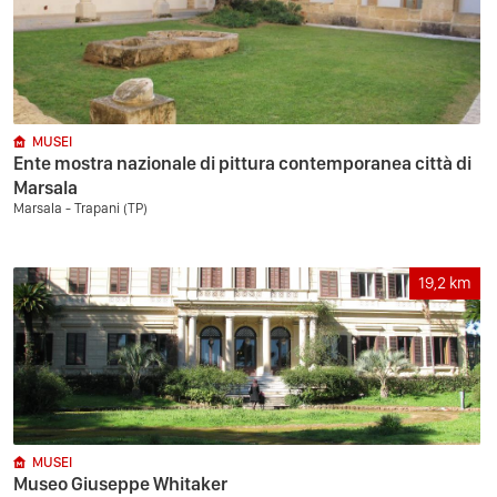
MUSEI
Ente mostra nazionale di pittura contemporanea città di
Marsala
Marsala - Trapani (TP)
19,2
km
MUSEI
Museo Giuseppe Whitaker