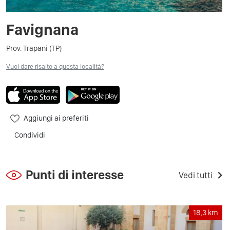
Favignana
Prov. Trapani (TP)
Vuoi dare risalto a questa località?
Aggiungi ai preferiti
Condividi
Punti di interesse
Vedi tutti
18,3
km