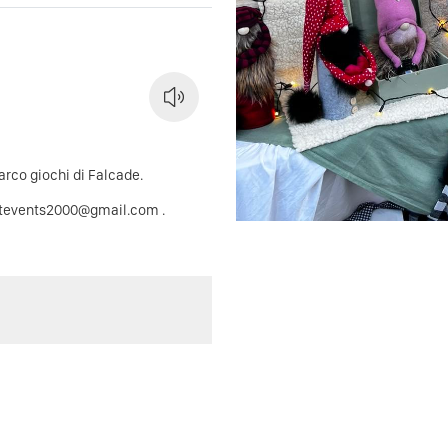
arco giochi di Falcade.
 artevents2000@gmail.com .