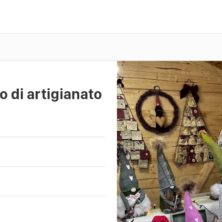
 di artigianato
Previous