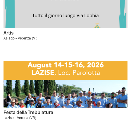
Artis
Asiago - Vicenza (VI)
Festa della Trebbiatura
Lazise - Verona (VR)