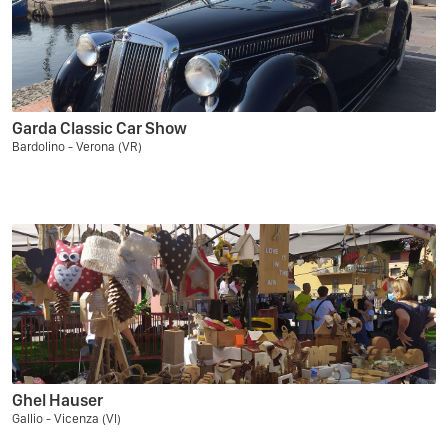
Garda Classic Car Show
Bardolino - Verona (VR)
Ghel Hauser
Gallio - Vicenza (VI)