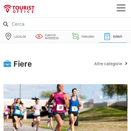
PUNTI DI
LOCALITÀ
PERCORSI
EVENTI
INTERESSE
Fiere
Altre categorie