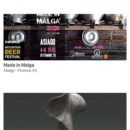
Made in Malga
Asiago - Vicenza (VI)