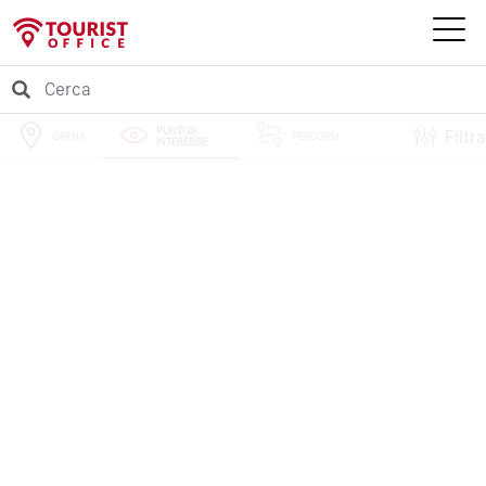
PUNTI DI
Filtra
DRENA
PERCORSI
INTERESSE
EVENTI