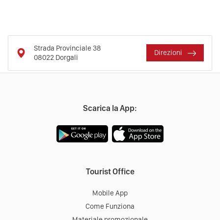
Strada Provinciale 38
Direzioni
08022
Dorgali
Scarica la App:
Tourist Office
Mobile App
Come Funziona
Materiale promozionale