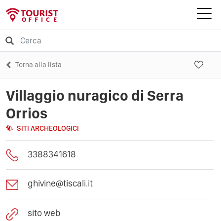
Torna alla lista
Villaggio nuragico di Serra
Orrios
SITI ARCHEOLOGICI
3388341618
ghivine@tiscali.it
sito web