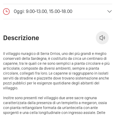
Oggi: 9.00-13.00, 15.00-18.00
Descrizione
Il villaggio nuragico di Serra Orrios, uno dei più grandi e meglio
conservati della Sardegna, è costituito da circa un centinaio di
capanne, tra le quali ce ne sono semplici a pianta circolare e più
articolate, composte da diversi ambienti, sempre a pianta
circolare, collegati fra loro. Le capanne si raggruppano in isolati
serviti da stradine e piazzette dove trovano sistemazione anche
pozzi pubblici per le esigenze quotidiane degli abitanti del
villaggio.
Inoltre sono presenti nel villaggio due aree sacre ognuna
caratterizzata dalla presenza di un tempietto a megaron, ossia
con pianta rettangolare formata da un'antecella con ante
sporgenti e una cella longitudinale con ingresso assiale. Delle