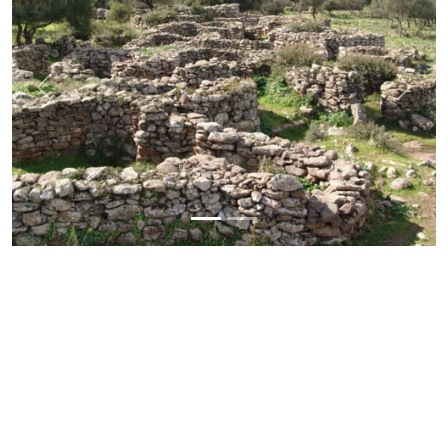
Previous
Next