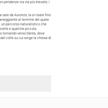
n pendenze via via più elevate, i
 sale da Auronzo, la si risale fino
pianeggiante al termine del quale
e, un percorso naturalistico che
erelle e qualche piccola
ato tornando verso Danta, dove
dal colle su cui sorge la chiesa di