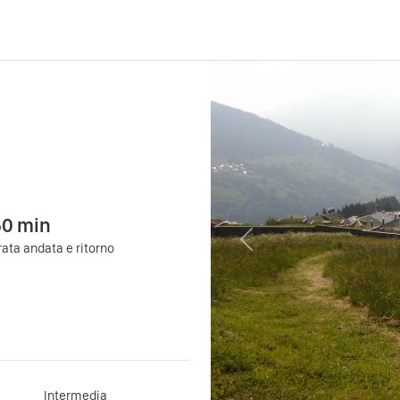
50
min
Previous
ata andata e ritorno
Intermedia