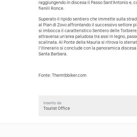
raggiungendo in discesa il Passo Sant’Antonio e, co
fienili Ronce.
Superato il ripido sentiero che immette sulla strada
al Pian di Zovo affrontando il successivo settore 
si imbocca il caratteristico Sentiero delle Torbier
attraversa un’area paludosa tra assi in legno, pass
scalinata. Al Ponte della Mauria si ritrova lo sterr
l’itinerario si conclude con la panoramica discesa 
Santa Barbara.
Fonte:
Themtbbiker.com
Inserito da:
Tourist Office