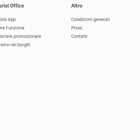
rist Office
Altro
ile App
Condizioni generali
me Funziona
Press
eriale promozionale
Contatti
ismo nei borghi