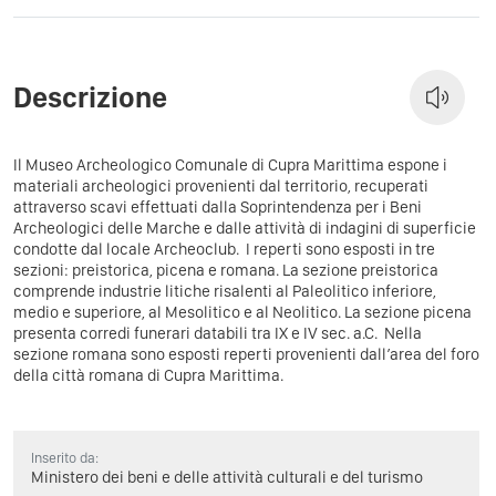
Descrizione
Il Museo Archeologico Comunale di Cupra Marittima espone i
materiali archeologici provenienti dal territorio, recuperati
attraverso scavi effettuati dalla Soprintendenza per i Beni
Archeologici delle Marche e dalle attività di indagini di superficie
condotte dal locale Archeoclub. I reperti sono esposti in tre
sezioni: preistorica, picena e romana. La sezione preistorica
comprende industrie litiche risalenti al Paleolitico inferiore,
medio e superiore, al Mesolitico e al Neolitico. La sezione picena
presenta corredi funerari databili tra IX e IV sec. a.C. Nella
sezione romana sono esposti reperti provenienti dall’area del foro
della città romana di Cupra Marittima.
Inserito da:
Ministero dei beni e delle attività culturali e del turismo