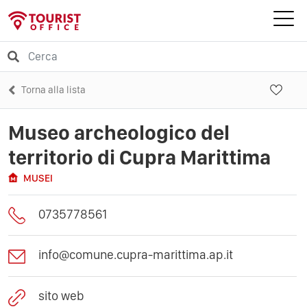
Torna alla lista
Museo archeologico del
territorio di Cupra Marittima
MUSEI
0735778561
info@comune.cupra-marittima.ap.it
sito web