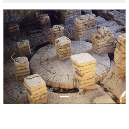
Previous
Next