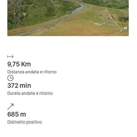
9,75
Km
Distanza andata e ritorno
372
min
Durata andata e ritorno
685
m
Dislivello positivo