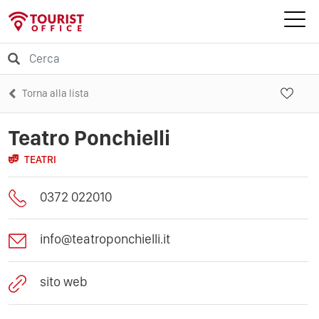
Torna alla lista
Teatro Ponchielli
TEATRI
0372 022010
info@teatroponchielli.it
sito web