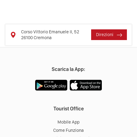
Corso Vittorio Emanuele II, 52
Direzioni
26100
Cremona
Scarica la App:
Tourist Office
Mobile App
Come Funziona