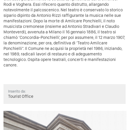
Rodi e Voghera. Essi rifecero quanto distrutto, allargando
notevolmente il palcoscenico. Nel teatro è conservato lo storico
sipario dipinto da Antonio Rizzi raffigurante la musica nelle sue
manifestazioni. Dopo la morte di Amilcare Ponchielli, il noto
musicista cremonese (insieme ad Antonio Stradivari e Claudio
Monteverdi), avvenuta a Milano il 16 gennaio 1886, il teatro si
chiamò ‘Concordia-Ponchielli', per poi assumere, il 12 marzo 1907,
la denominazione, per ora, definitiva di ‘Teatro Amilcare
Ponchielli". Il Comune ne acquisì la proprietà nel 1986, iniziando,
nel 1989, radicali lavori di restauro e di adeguamento
tecnologico. Ospita opere teatrali, concerti e manifestazioni
canore.
Inserito da:
Tourist Office