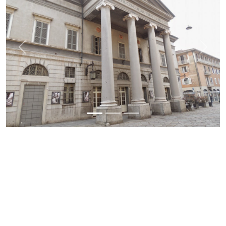
Previous
Next