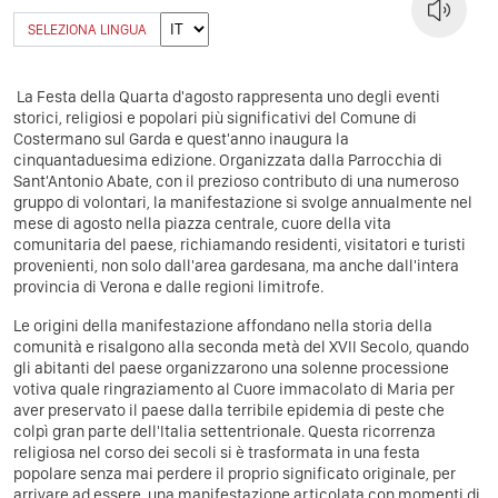
SELEZIONA LINGUA
La Festa della Quarta d'agosto rappresenta uno degli eventi
storici, religiosi e popolari più significativi del Comune di
Costermano sul Garda e quest'anno inaugura la
cinquantaduesima edizione. Organizzata dalla Parrocchia di
Sant'Antonio Abate, con il prezioso contributo di una numeroso
gruppo di volontari, la manifestazione si svolge annualmente nel
mese di agosto nella piazza centrale, cuore della vita
comunitaria del paese, richiamando residenti, visitatori e turisti
provenienti, non solo dall'area gardesana, ma anche dall'intera
provincia di Verona e dalle regioni limitrofe.
Le origini della manifestazione affondano nella storia della
comunità e risalgono alla seconda metà del XVII Secolo, quando
gli abitanti del paese organizzarono una solenne processione
votiva quale ringraziamento al Cuore immacolato di Maria per
aver preservato il paese dalla terribile epidemia di peste che
colpì gran parte dell'Italia settentrionale. Questa ricorrenza
religiosa nel corso dei secoli si è trasformata in una festa
popolare senza mai perdere il proprio significato originale, per
arrivare ad essere una manifestazione articolata con momenti di