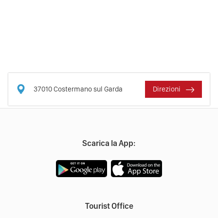
37010
Costermano sul Garda
Direzioni
Scarica la App:
Tourist Office