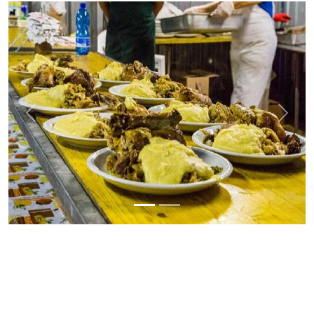
Previous
Next