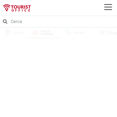
PUNTI DI
Filtra
COSENZA
PERCORSI
INTERESSE
EVENTI