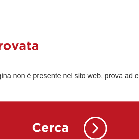
rovata
gina non è presente nel sito web, prova ad e
Cerca