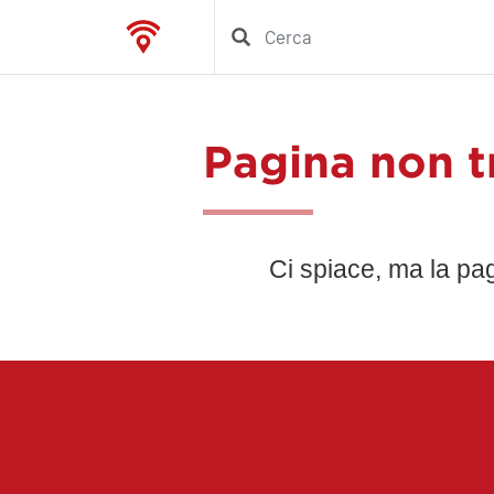
Pagina non t
Ci spiace, ma la pa