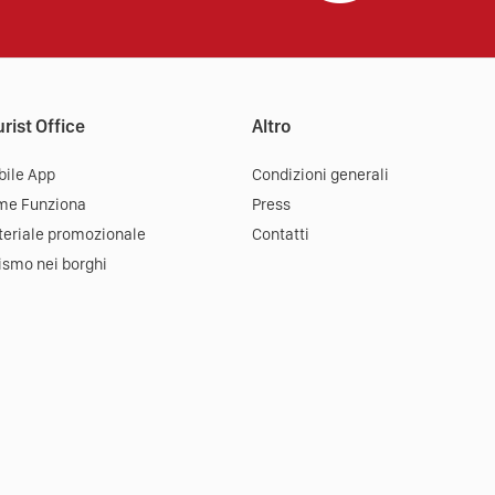
rist Office
Altro
ile App
Condizioni generali
me Funziona
Press
eriale promozionale
Contatti
ismo nei borghi