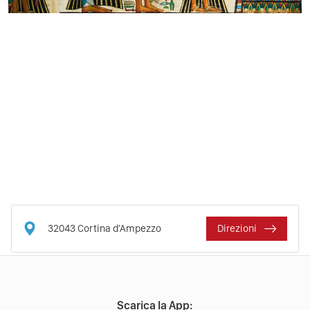
32043
Cortina d'Ampezzo
Direzioni
Scarica la App: