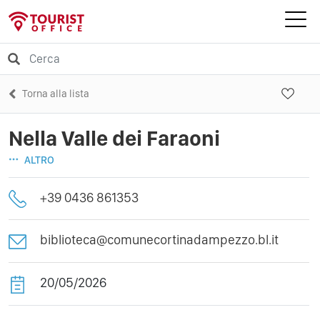
Torna alla lista
Nella Valle dei Faraoni
ALTRO
+39 0436 861353
biblioteca@comunecortinadampezzo.bl.it
20/05/2026