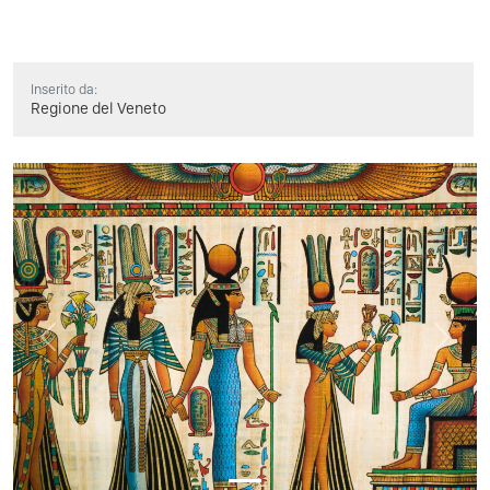
Inserito da:
Regione del Veneto
Previous
Next