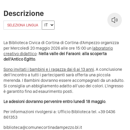
Descrizione
SELEZIONA LINGUA
La Biblioteca Civica di Cortina di Cortina d'Ampezzo organizza
per Mercoledì 20 maggio 2026 alle ore 15:00 un
laboratorio
creativo didattico
:
Nella valle dei Faraoni: alla scoperta
dell'Antico Egitto
.
Sono invitati i bambini e i ragazza dai 6 ai 13 anni
. A conclusione
dell'incontro a tutti i partecipanti sarà offerta una piccola
merenda. I Bambini dovranno essere accompagnati da un adulto.
Si consiglia un abbigliamento adatto all'uso dei colori. L'ingresso
è garantito fino ad esaurimento posti.
Le adesioni dovranno pervenire entro lunedì 18 maggio
.
Per informazioni rivolgersi a: Ufficio Biblioteca tel. +39 0436
861353
biblioteca@comunecortinadampezzo.bl.it