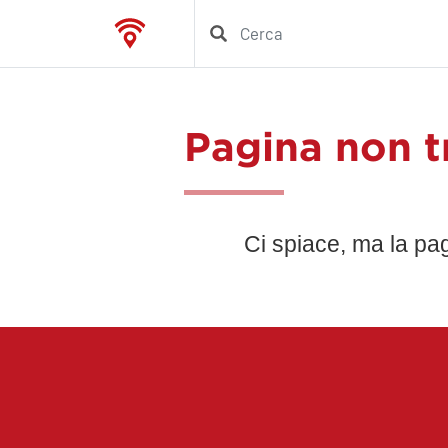
Pagina non t
Ci spiace, ma la pa