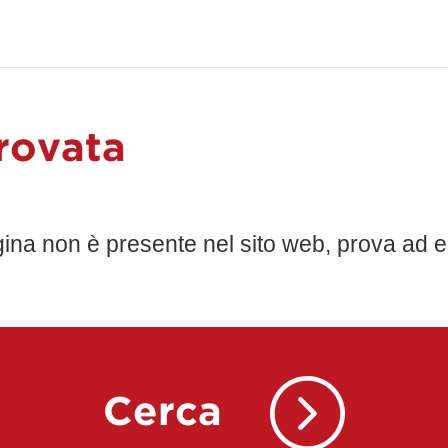
rovata
gina non è presente nel sito web, prova ad e
Cerca