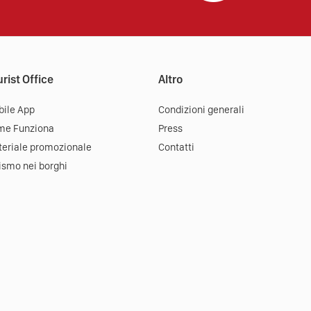
rist Office
Altro
ile App
Condizioni generali
me Funziona
Press
eriale promozionale
Contatti
ismo nei borghi