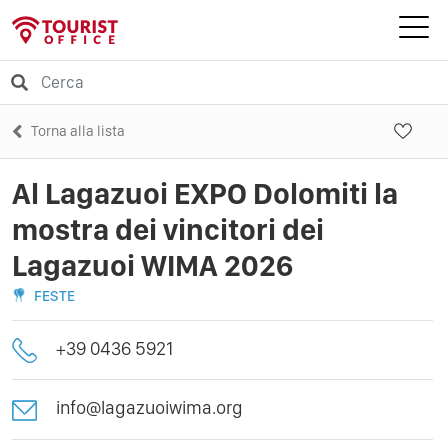
Torna alla lista
Al Lagazuoi EXPO Dolomiti la
mostra dei vincitori dei
Lagazuoi WIMA 2026
FESTE
+39 0436 5921
info@lagazuoiwima.org