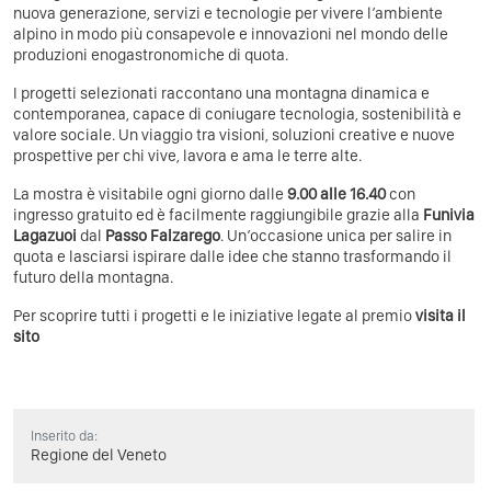
nuova generazione, servizi e tecnologie per vivere l’ambiente
alpino in modo più consapevole e innovazioni nel mondo delle
produzioni enogastronomiche di quota.
I progetti selezionati raccontano una montagna dinamica e
contemporanea, capace di coniugare tecnologia, sostenibilità e
valore sociale. Un viaggio tra visioni, soluzioni creative e nuove
prospettive per chi vive, lavora e ama le terre alte.
La mostra è visitabile ogni giorno dalle
9.00 alle 16.40
con
ingresso gratuito ed è facilmente raggiungibile grazie alla
Funivia
Lagazuoi
dal
Passo Falzarego
. Un’occasione unica per salire in
quota e lasciarsi ispirare dalle idee che stanno trasformando il
futuro della montagna.
Per scoprire tutti i progetti e le iniziative legate al premio
visita il
sito
Inserito da:
Regione del Veneto