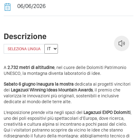
06/06/2026
Descrizione
SELEZIONA LINGUA
A
2.732 metri di altitudine
, nel cuore delle Dolomiti Patrimonio
UNESCO, la montagna diventa laboratorio di idee.
Sabato 6 giugno inaugura la mostra
dedicata ai progetti vincitori
dei
Lagazuoi Winning Ideas Mountain Awards
, il premio che
valorizza le innovazioni più originali, sostenibili e inclusive
dedicate al mondo delle terre alte.
L’esposizione prende vita negli spazi del
Lagazuoi EXPO Dolomiti
,
uno dei poli espositivi più spettacolari d’Europa, dove ricerca,
creatività e cultura alpina si incontrano a pochi passi dal cielo.
Qui i visitatori potranno scoprire da vicino le idee che stanno
ridisegnando il futuro della montagna: abbigliamento tecnico di