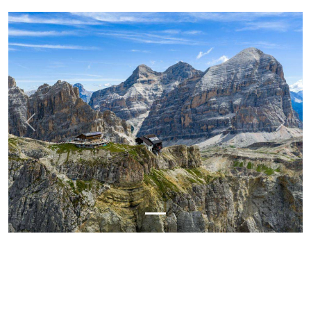
Previous
Next