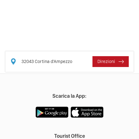
32043
Cortina d'Ampezzo
Direzioni
Scarica la App:
Tourist Office