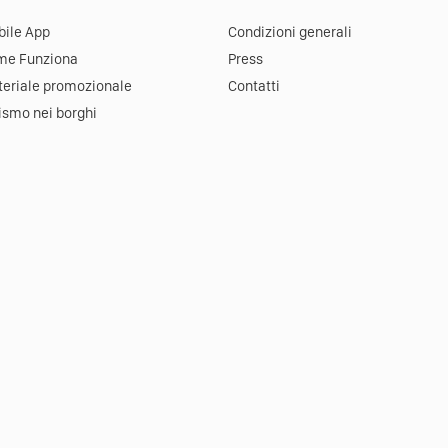
ile App
Condizioni generali
me Funziona
Press
eriale promozionale
Contatti
ismo nei borghi