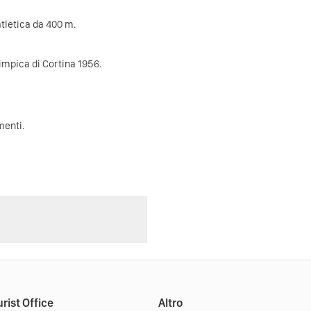
tletica da 400 m.
limpica di Cortina 1956.
menti
.
rist Office
Altro