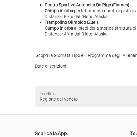
Centro Sportivo Antonella De Rigo (Fiames)
Campo in erba
perfettamente curato e pista d’a
Distanza: 6 km dall’Hotel Alaska
Trampolino Olimpico (Zuel)
Campo in erba
ai piedi della storica struttura o
Distanza: 4 km dall’Hotel Alaska
Scopri la
Giornata Tipo
e il
Programma degli Allena
Date e
iscrizioni
Inserito da:
Regione del Veneto
Scarica la App:
Tou