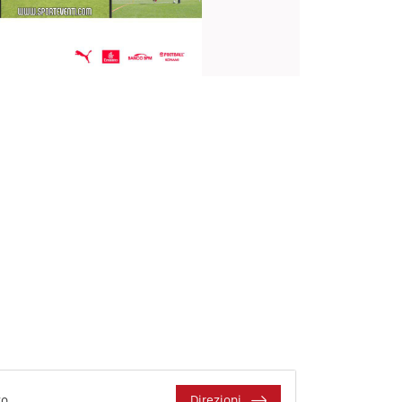
zo
Direzioni