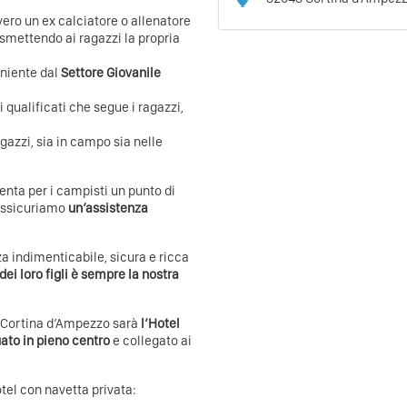
vero un ex calciatore o allenatore
asmettendo ai ragazzi la propria
eniente dal
Settore Giovanile
i qualificati che segue i ragazzi,
gazzi, sia in campo sia nelle
enta per i campisti un punto di
 Assicuriamo
un’assistenza
nza indimenticabile, sicura e ricca
ei loro figli è sempre la nostra
a Cortina d’Ampezzo sarà
l’Hotel
uato in pieno centro
e collegato ai
otel con navetta privata: