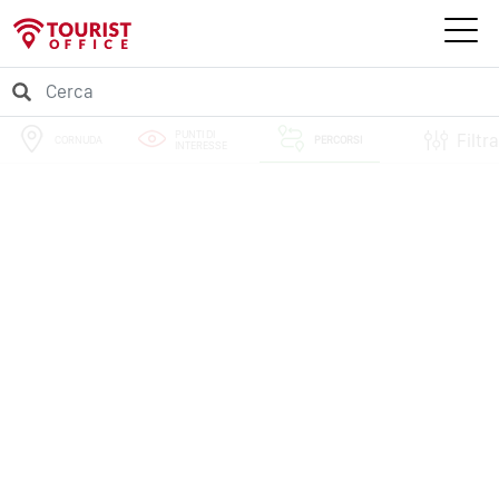
PUNTI DI
Filtra
CORNUDA
PERCORSI
INTERESSE
EVENTI