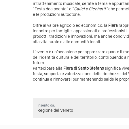
intrattenimento musicale, serate a tema e appunta
“Festa dea poenta” e “
Calici e Cicchetti”
che permetto
e le produzioni autoctone.
Oltre al valore agricolo ed economico, la
Fiera
rappr
incontro per famiglie, appassionati e professionisti,
prodotti, tradizioni e innovazioni, ma anche condivi
alla vita rurale e alle comunità locali.
L’evento è un’occasione per apprezzare quanto il mo
dell’identità culturale del territorio, contribuendo a
futuro.
Partecipare alla
Fiera di Santo Stefano
significa viv
festa, scoperta e valorizzazione delle ricchezze del
continua a rinnovarsi pur mantenendo salde le propri
Inserito da:
Regione del Veneto