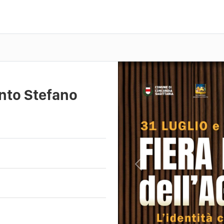
anto Stefano
Previous