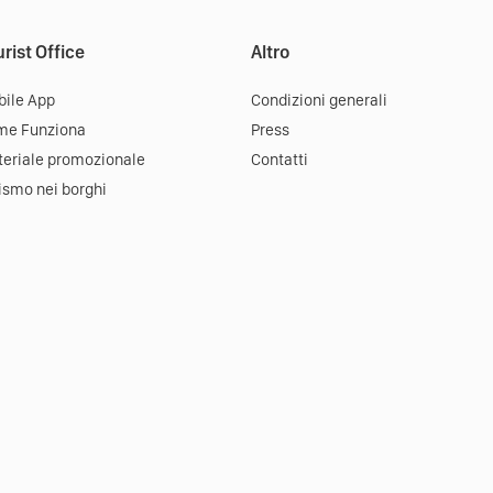
rist Office
Altro
ile App
Condizioni generali
me Funziona
Press
eriale promozionale
Contatti
ismo nei borghi