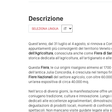
Descrizione
SELEZIONA LINGUA
Quest’anno, dal 31 luglio al 4 agosto, si rinnova a Co
appuntamenti più coinvolgenti del territorio Veneto 
dell’Agricoltura
, conosciuta anche come
Fiera di Sa
storica dedicata all’agricoltura, all’artigianato e alle 
Questa
Fiera
, le cui origini risalgono almeno al 1700
dell’antica Julia Concordia, è cresciuta nel tempo fi
Fiere Nazionali
del settore agricolo, con oltre 60.000 
un’area espositiva di circa 40.000 mq.
Nell’arco di diversi giorni, la manifestazione offre 
coniugano tradizione, cultura e innovazione. Lungo i 
dedicati alle eccellenze agroalimentari, dimostrazi
degustazioni di prodotti locali, momenti di confront
spettacoli. Non mancano visite guidate legate alla stor