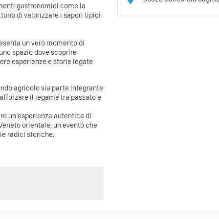
menti gastronomici come la
no di valorizzare i sapori tipici
esenta un vero momento di
 uno spazio dove scoprire
dere esperienze e storie legate
ndo agricolo sia parte integrante
 rafforzare il legame tra passato e
ere un’esperienza autentica di
 Veneto orientale, un evento che
e radici storiche.