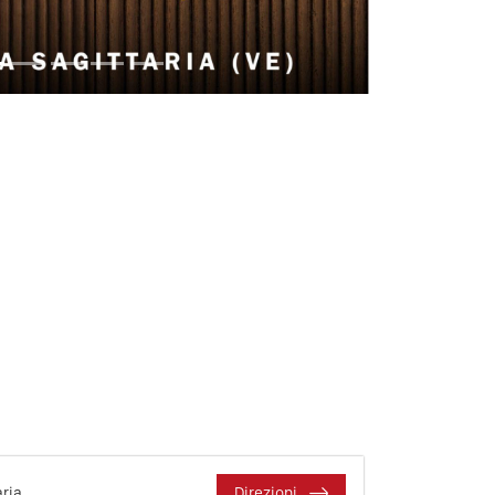
aria
Direzioni