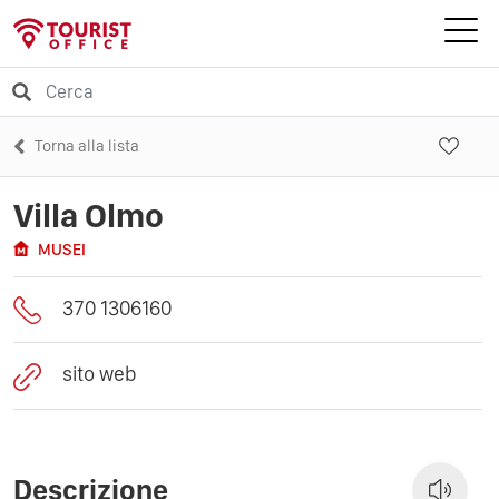
Torna alla lista
Villa Olmo
MUSEI
370 1306160
sito web
Descrizione