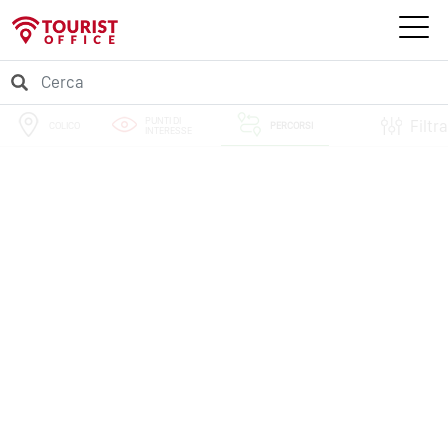
PUNTI DI
Filtra
COLICO
PERCORSI
INTERESSE
EVENTI