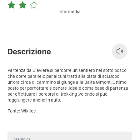
Intermedia
Descrizione
Partenza da Claviere,si percorre un sentiero nel sotto bosco
che corre parallelo per alcuni tratti alla pista di sci.Dopo
un'ora circa di cammino si giunge alla Baita Gimont. Ottimo
posto per pernottare e cenare ,ideale come base di partenza
per effettuare i percorsi di trekking .Volendo si può
raggiungere anche in auto.
Fonte:
Wikiloc
Inserito da: