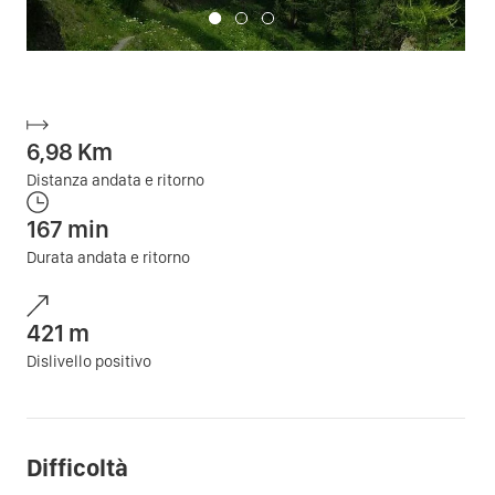
6,98
Km
Distanza andata e ritorno
167
min
Durata andata e ritorno
421
m
Dislivello positivo
Difficoltà