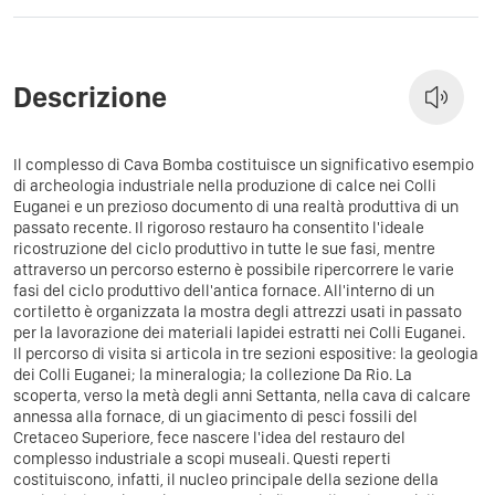
Descrizione
Il complesso di Cava Bomba costituisce un significativo esempio
di archeologia industriale nella produzione di calce nei Colli
Euganei e un prezioso documento di una realtà produttiva di un
passato recente. Il rigoroso restauro ha consentito l'ideale
ricostruzione del ciclo produttivo in tutte le sue fasi, mentre
attraverso un percorso esterno è possibile ripercorrere le varie
fasi del ciclo produttivo dell'antica fornace. All'interno di un
cortiletto è organizzata la mostra degli attrezzi usati in passato
per la lavorazione dei materiali lapidei estratti nei Colli Euganei.
Il percorso di visita si articola in tre sezioni espositive: la geologia
dei Colli Euganei; la mineralogia; la collezione Da Rio. La
scoperta, verso la metà degli anni Settanta, nella cava di calcare
annessa alla fornace, di un giacimento di pesci fossili del
Cretaceo Superiore, fece nascere l'idea del restauro del
complesso industriale a scopi museali. Questi reperti
costituiscono, infatti, il nucleo principale della sezione della