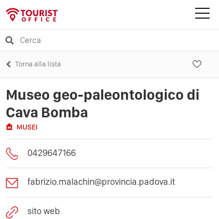
Torna alla lista
Museo geo-paleontologico di
Cava Bomba
MUSEI
0429647166
fabrizio.malachin@provincia.padova.it
sito web