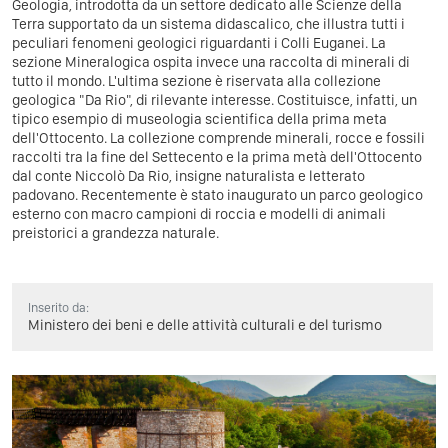
Geologia, introdotta da un settore dedicato alle Scienze della
Terra supportato da un sistema didascalico, che illustra tutti i
peculiari fenomeni geologici riguardanti i Colli Euganei. La
sezione Mineralogica ospita invece una raccolta di minerali di
tutto il mondo. L'ultima sezione è riservata alla collezione
geologica "Da Rio", di rilevante interesse. Costituisce, infatti, un
tipico esempio di museologia scientifica della prima meta
dell'Ottocento. La collezione comprende minerali, rocce e fossili
raccolti tra la fine del Settecento e la prima metà dell'Ottocento
dal conte Niccolò Da Rio, insigne naturalista e letterato
padovano. Recentemente è stato inaugurato un parco geologico
esterno con macro campioni di roccia e modelli di animali
preistorici a grandezza naturale.
Inserito da:
Ministero dei beni e delle attività culturali e del turismo