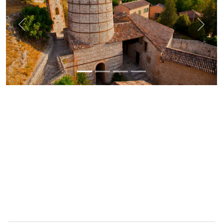
Previous
Next