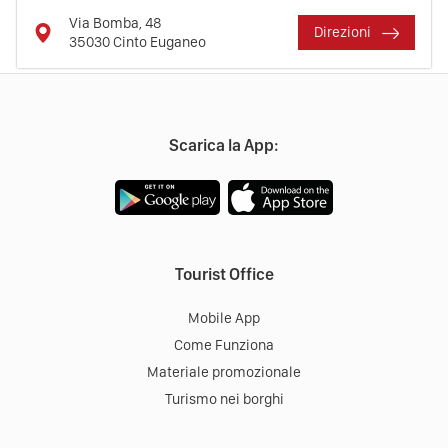
Via Bomba, 48
Direzioni
35030
Cinto Euganeo
Scarica la App:
Tourist Office
Mobile App
Come Funziona
Materiale promozionale
Turismo nei borghi