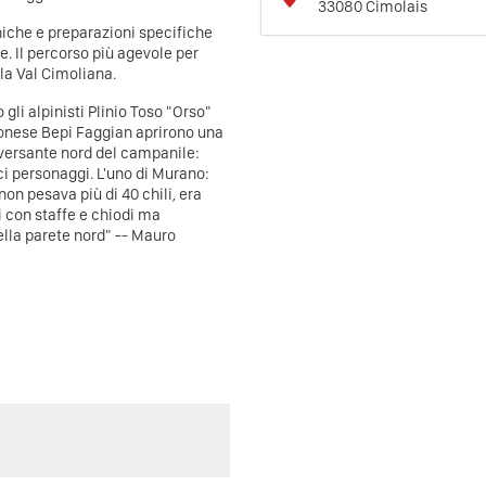
33080
Cimolais
cniche e preparazioni specifiche
. Il percorso più agevole per
la Val Cimoliana.
 gli alpinisti Plinio Toso "Orso"
nonese Bepi Faggian aprirono una
l versante nord del campanile:
ci personaggi. L'uno di Murano:
non pesava più di 40 chili, era
i con staffe e chiodi ma
della parete nord" -- Mauro