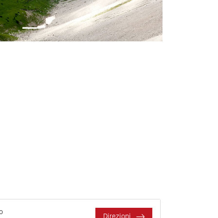
ro
Direzioni