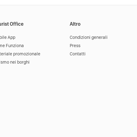
rist Office
Altro
ile App
Condizioni generali
me Funziona
Press
eriale promozionale
Contatti
ismo nei borghi