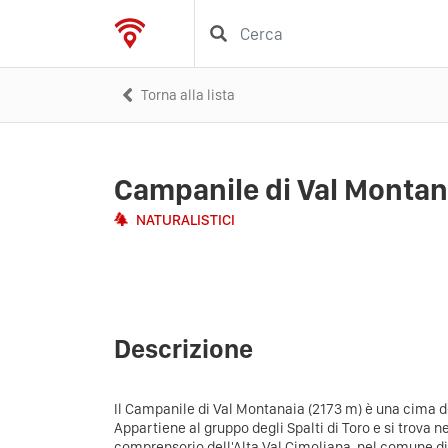
Torna alla lista
Campanile di Val Montan
NATURALISTICI
Descrizione
Il Campanile di Val Montanaia (2173 m) è una cima de
Appartiene al gruppo degli Spalti di Toro e si trova n
comprensorio dell'Alta Val Cimoliana, nel comune di