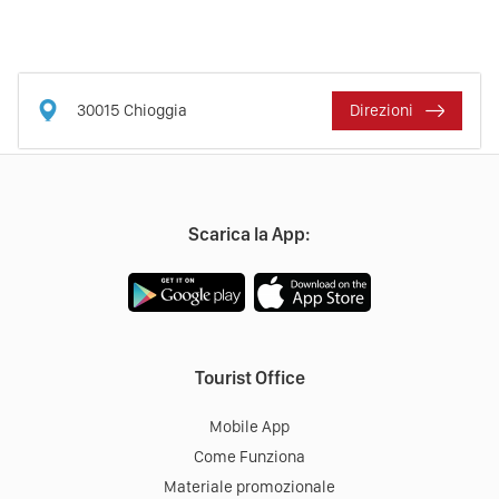
30015
Chioggia
Direzioni
Scarica la App:
Tourist Office
Mobile App
Come Funziona
Materiale promozionale