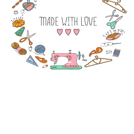
Previous
Next