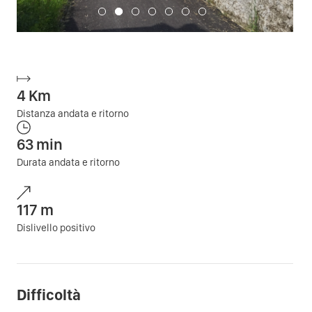
4
Km
Distanza andata e ritorno
63
min
Durata andata e ritorno
117
m
Dislivello positivo
Difficoltà