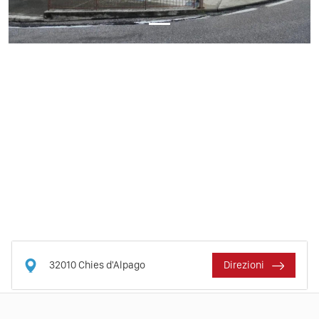
32010
Chies d'Alpago
Direzioni