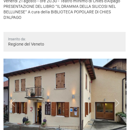
Venerdì 21 agosto - ore 20.30 - Teatro minimo di Chies d’Alpago
PRESENTAZIONE DEL LIBRO “IL DRAMMA DELLA SILICOSI NEL
BELLUNESE” A cura della BIBLIOTECA POPOLARE DI CHIES
D’ALPAGO
Inserito da:
Regione del Veneto
Previous
Next