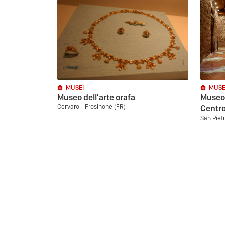
MUSEI
MUSE
Museo dell'arte orafa
Museo 
Cervaro - Frosinone (FR)
Centro
San Pietr