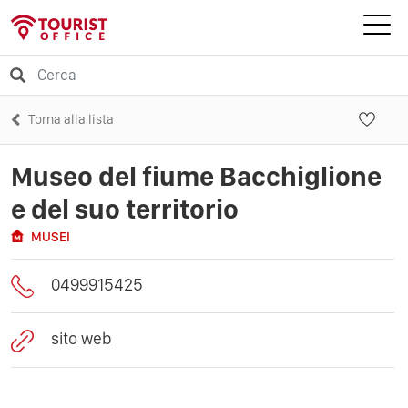
Torna alla lista
Museo del fiume Bacchiglione
e del suo territorio
MUSEI
0499915425
sito web