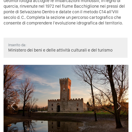
Geomorfologia accoglie le imbarcazioni monossili, in legno di
quercia, rinvenute nel 1972 nel fiume Bacchiglione nei pressi del
ponte di Selvazzano Dentro e datate con il metodo C14 all'VIII
secolo d. C.. Completa la sezione un percorso cartografico che
consente di comprendere l'evoluzione idrografica del territorio.
Inserito da:
Ministero dei beni e delle attività culturali e del turismo
Previous
Next