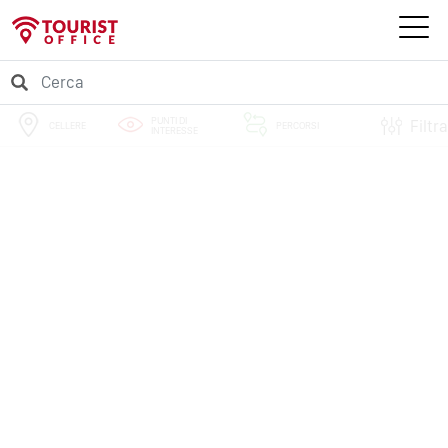
PUNTI DI
Filtra
CELLERE
PERCORSI
INTERESSE
EVENTI