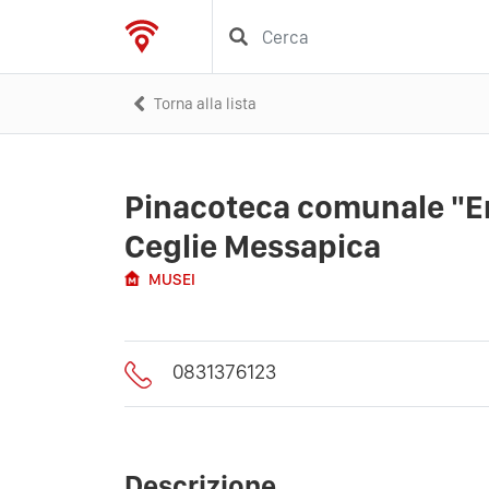
Torna alla lista
Pinacoteca comunale "Em
Ceglie Messapica
MUSEI
0831376123
Descrizione