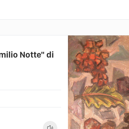
ilio Notte" di
Previous