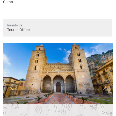
Como.
Inserito da:
Tourist Office
Previous
Next