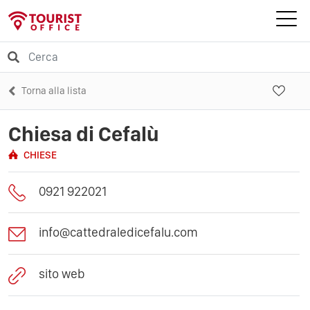
Torna alla lista
Chiesa di Cefalù
CHIESE
0921 922021
info@cattedraledicefalu.com
sito web