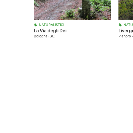
NATURALISTICI
NATU
La Via degli Dei
Liverg
Bologna (BO)
Pianoro 