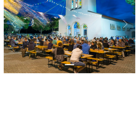
Previous
Next