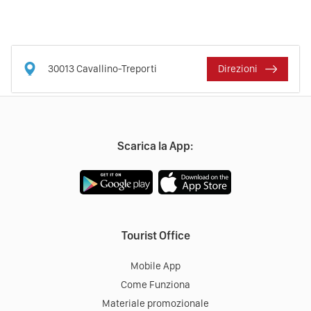
30013
Cavallino-Treporti
Direzioni
Scarica la App:
Tourist Office
Mobile App
Come Funziona
Materiale promozionale