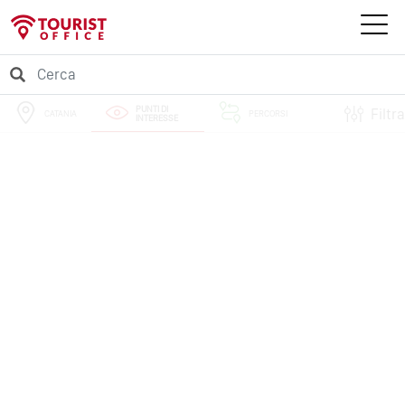
PUNTI DI
Filtra
CATANIA
PERCORSI
INTERESSE
EVENTI