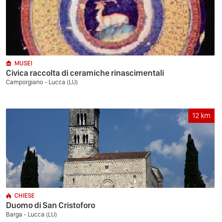
MUSEI
Civica raccolta di ceramiche rinascimentali
Camporgiano - Lucca (LU)
12
km
CHIESE
Duomo di San Cristoforo
Barga - Lucca (LU)