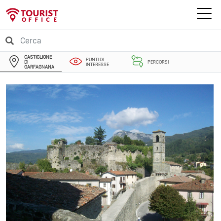
CASTIGLIONE
PUNTI DI
DI
PERCORSI
INTERESSE
GARFAGNANA
EVENTI