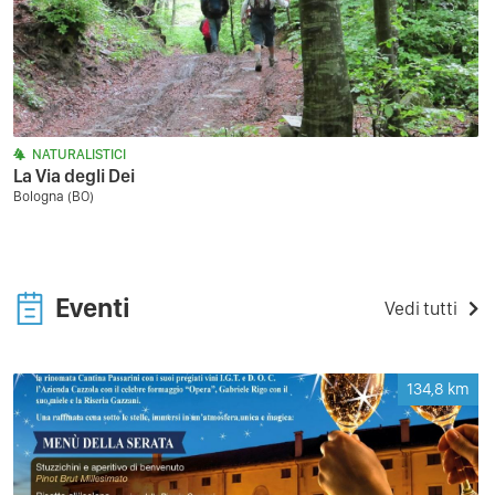
NATURALISTICI
La Via degli Dei
Bologna (BO)
Eventi
Vedi tutti
134,8
km