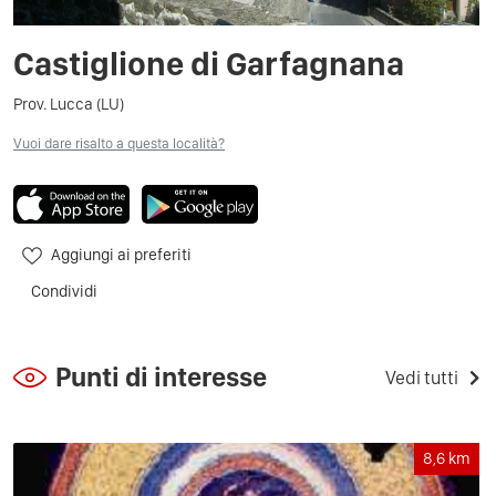
Castiglione di Garfagnana
Prov. Lucca (LU)
Vuoi dare risalto a questa località?
Aggiungi ai preferiti
Condividi
Punti di interesse
Vedi tutti
8,6
km