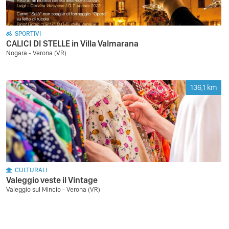
SPORTIVI
CALICI DI STELLE in Villa Valmarana
Nogara - Verona (VR)
136,1
km
CULTURALI
Valeggio veste il Vintage
Valeggio sul Mincio - Verona (VR)